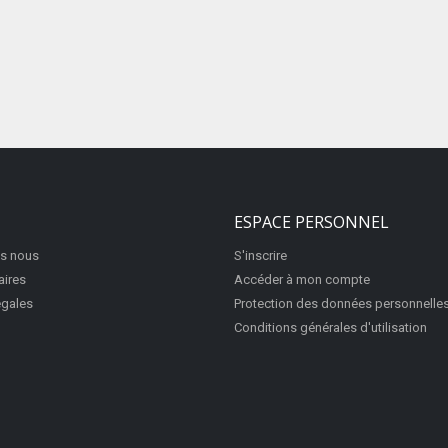
ESPACE PERSONNEL
s nous
S'inscrire
aires
Accéder à mon compte
égales
Protection des données personnelle
Conditions générales d'utilisation