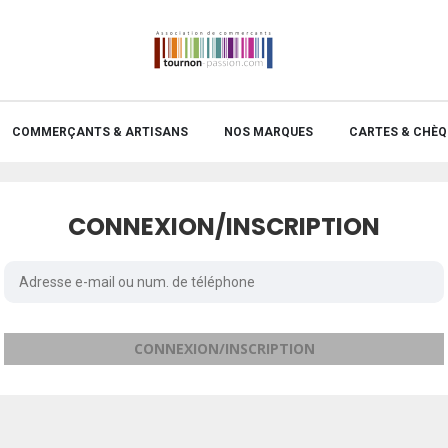
COMMERÇANTS & ARTISANS
NOS MARQUES
CARTES & CHÈQ
CONNEXION/INSCRIPTION
CONNEXION/INSCRIPTION