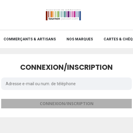
COMMERÇANTS & ARTISANS
NOS MARQUES
CARTES & CHÈQ
CONNEXION/INSCRIPTION
CONNEXION/INSCRIPTION