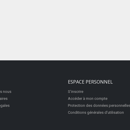
ESPACE PERSONNEL
s nous
S'inscrire
aires
Accéder à mon compte
égales
Protection des données personnelle
Conditions générales d'utilisation