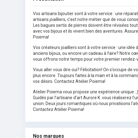
Vos artisans bijoutier sont à votre service : une répa
artisans joailliers, c’est notre métier que de vous con
Les bagues sertis de pierres doivent être révisées tout 
avec vos bijoux et ils vivent bien des aventures. Assur
Poiema!
Vos créateurs joailliers sont à votre service : une idée
anciens bijoux, ou encore un cadeau à faire? Notre cœ
vous offrons notre temps pour votre premier rendez-
Vous aller vous dire oui? Félicitation! On s’occupe de vo
plus encore. Toujours faites à la main et à la comman
vos désirs. Contactez Atelier Poiema!
Atelier Poiema vous propose une expérience unique :
f
Guidés par l’artisane d’art Aurore K. vous réaliserez l
union. Deux jours romantiques où nous privatisons l’at
Contactez Atelier Poiema!
Nos marques