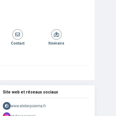
Contact
Itinéraire
Site web et réseaux sociaux
www.atelierpoiema.fr