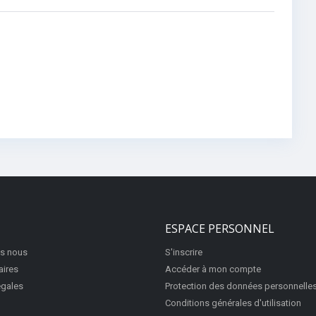
ESPACE PERSONNEL
s nous
S'inscrire
aires
Accéder à mon compte
égales
Protection des données personnelle
Conditions générales d'utilisation