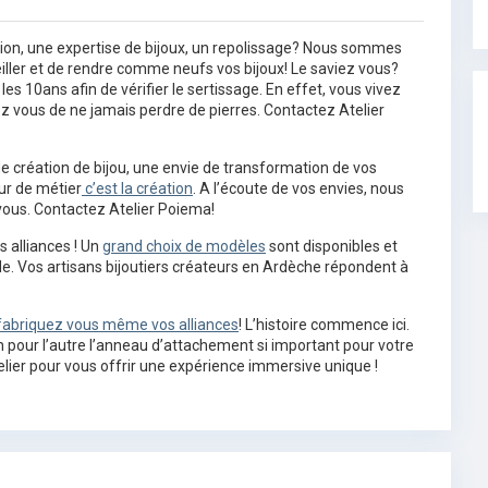
ration, une expertise de bijoux, un repolissage? Nous sommes
seiller et de rendre comme neufs vos bijoux! Le saviez vous?
les 10ans afin de vérifier le sertissage. En effet, vous vivez
ez vous de ne jamais perdre de pierres. Contactez Atelier
 de création de bijou, une envie de transformation de vos
ur de métier
c’est la création
. A l’écoute de vos envies, nous
vous. Contactez Atelier Poiema!
s alliances ! Un
grand choix de modèles
sont disponibles et
de. Vos artisans bijoutiers créateurs en Ardèche répondent à
abriquez vous même vos alliances
! L’histoire commence ici.
’un pour l’autre l’anneau d’attachement si important pour votre
elier pour vous offrir une expérience immersive unique !